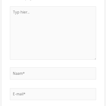
Typ
hier...
Naam*
E-
mail*