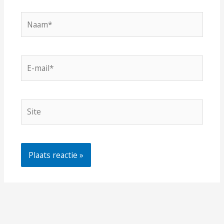
Naam*
E-
mail*
Site