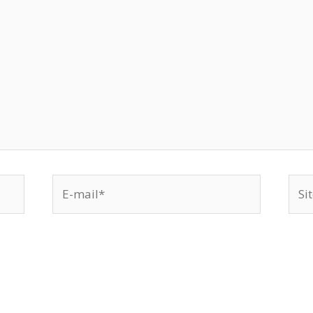
E-
Site
mail*