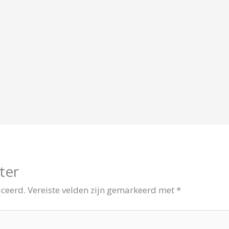
ter
iceerd.
Vereiste velden zijn gemarkeerd met
*