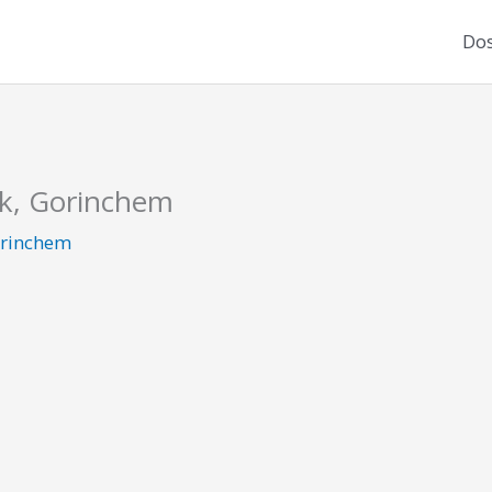
Dos
rk, Gorinchem
rinchem