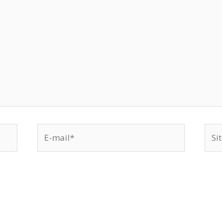
E-
Site
mail*