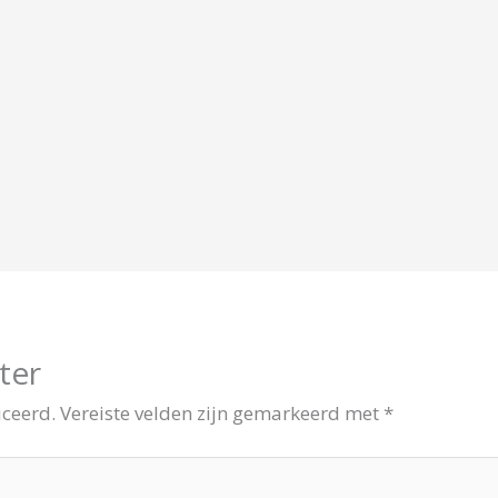
ter
iceerd.
Vereiste velden zijn gemarkeerd met
*