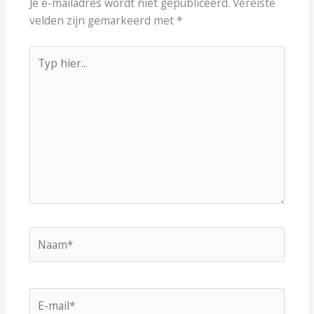
Je e-mailadres wordt niet gepubliceerd.
Vereiste
velden zijn gemarkeerd met
*
Typ
hier...
Naam*
E-
mail*