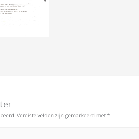
ter
iceerd.
Vereiste velden zijn gemarkeerd met
*