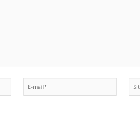
E-
Site
mail*