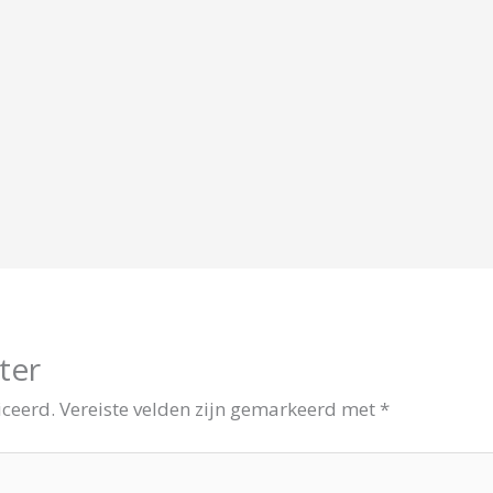
ter
iceerd.
Vereiste velden zijn gemarkeerd met
*