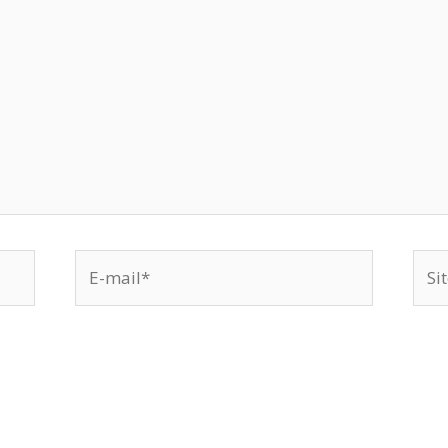
E-
Site
mail*