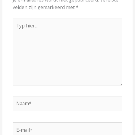
velden zijn gemarkeerd met
*
Typ
hier...
Naam*
E-
mail*