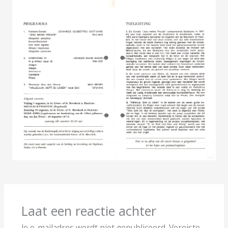
Laat een reactie achter
Je e-mailadres wordt niet gepubliceerd.
Vereiste