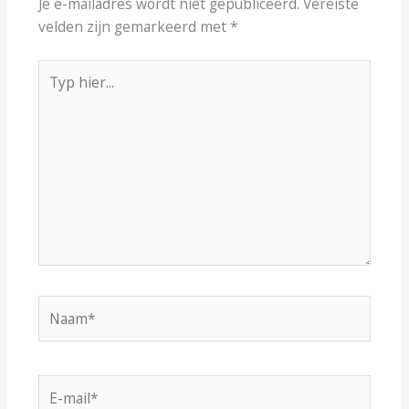
Je e-mailadres wordt niet gepubliceerd.
Vereiste
velden zijn gemarkeerd met
*
Typ
hier...
Naam*
E-
mail*