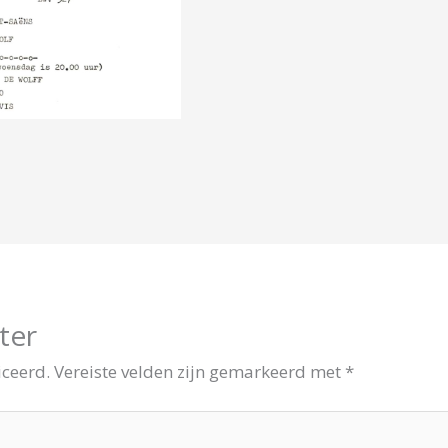
ter
iceerd.
Vereiste velden zijn gemarkeerd met
*