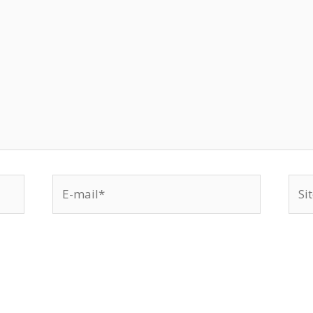
E-
Site
mail*