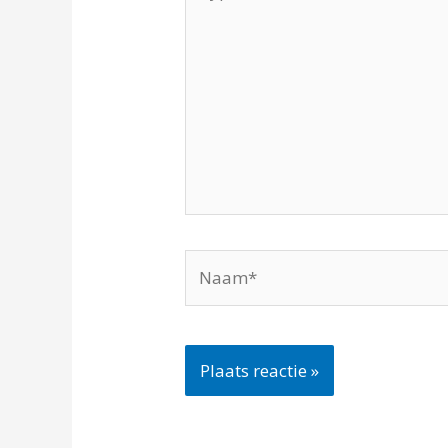
hier...
Naam*