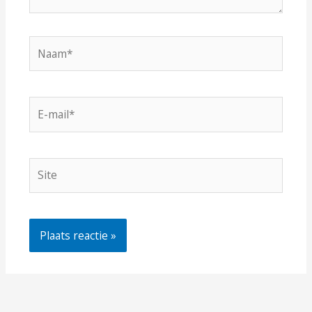
Naam*
E-
mail*
Site