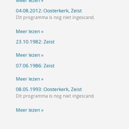
Meer lezen »
04.08.2012: Oosterkerk, Zeist
04.08.2012:
Dit programma is nog niet ingescand.
Oosterkerk,
Zeist
Meer lezen »
23.10.1982: Zeist
23.10.1982:
Zeist
Meer lezen »
07.06.1986: Zeist
07.06.1986:
Zeist
Meer lezen »
08.05.1993: Oosterkerk, Zeist
08.05.1993:
Dit programma is nog niet ingescand.
Oosterkerk,
Zeist
Meer lezen »