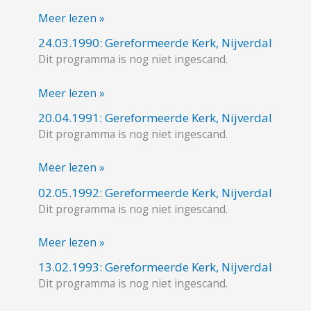
Kerk,
Meer lezen »
Nijverdal
24.03.1990: Gereformeerde Kerk, Nijverdal
24.03.1990:
Dit programma is nog niet ingescand.
Gereformeerde
Kerk,
Meer lezen »
Nijverdal
20.04.1991: Gereformeerde Kerk, Nijverdal
20.04.1991:
Dit programma is nog niet ingescand.
Gereformeerde
Kerk,
Meer lezen »
Nijverdal
02.05.1992: Gereformeerde Kerk, Nijverdal
02.05.1992:
Dit programma is nog niet ingescand.
Gereformeerde
Kerk,
Meer lezen »
Nijverdal
13.02.1993: Gereformeerde Kerk, Nijverdal
13.02.1993:
Dit programma is nog niet ingescand.
Gereformeerde
Kerk,